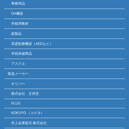
事務用品
OA機器
学校用教材
紙製品
高度医療機器（AEDなど）
学校保健商品
アスクル
取扱メーカー
オリバー
株式会社 文祥堂
PLUS
KOKUYO （コクヨ）
井上金庫販売 株式会社